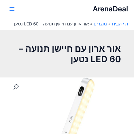
ילוג
ArenaDeal
תוכן
Main
דף הבית
מוצרים
אור ארון עם חיישן תנועה – 60 LED נטען
Menu
אור ארון עם חיישן תנועה –
60 LED נטען