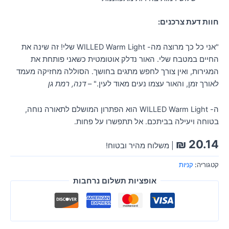
חוות דעת צרכנים:
"אני כל כך מרוצה מה- WILLED Warm Light שלי! זה שינה את
החיים במטבח שלי. האור נדלק אוטומטית כשאני פותחת את
המגירות, ואין צורך לחפש מתגים בחושך. הסוללה מחזיקה מעמד
לאורך זמן, והאור עצמו נעים מאוד לעין." –
דנה, רמת גן
ה- WILLED Warm Light הוא הפתרון המושלם לתאורה נוחה,
בטוחה ויעילה בביתכם. אל תתפשרו על פחות.
₪
20.14
| משלוח מהיר ובטוח!
קטגוריה:
קניות
אופציות תשלום נרחבות