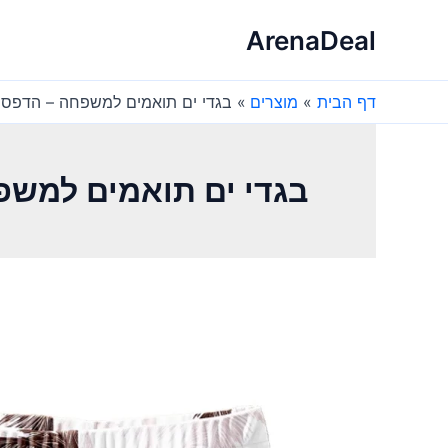
ילוג
ArenaDeal
תוכן
דף הבית
מוצרים
בגדי ים תואמים למשפחה – הדפס ע
בגדי ים תואמים למשפ