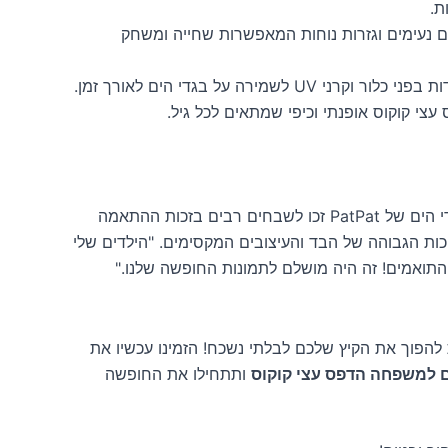
ת.
 נעימים וגזרות נוחות המאפשרות שחייה ומשחק
כלור וקרני UV לשמירה על בגדי הים לאורך זמן.
צי קוקוס אופנתי וכיפי שמתאים לכל גיל.
לדברי לקוחות מרוצות, בגדי הים של PatPat זכו לשבחים רבים בזכות ההתאמה
כות הגבוהה של הבד והעיצובים המקסימים. "הילדים שלי
התואמים! זה היה מושלם לתמונות החופשה שלנו."
הפוך את הקיץ שלכם לבלתי נשכח! הזמינו עכשיו את
ותתחילו את החופשה