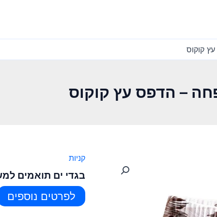
ץ קוקוס
חה – הדפס עץ קוקוס
קניות
בגדי ים תואמים למ
לפרטים נוספים