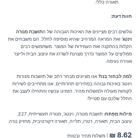
תאורה כללי.
חוות דעת:
גולשים רבים מציינים את האיכות הגבוהה של ה
תושבת מנורה
וינטג'
ואת המראה המרהיב שהיא מוסיפה לחלל. הם משבחים את
הקלות בהתקנה ואת העמידות של המוצר. משתמשים רבים
ממליצים על המוצר כדרך מצוינת לשדרג את עיצוב הבית ולייצר
אווירה נעימה.
למה לבחור בנו?
אנו מציעים מבחר רחב של תושבות מנורות
וינטג' באיכות גבוהה במחירים תחרותיים. אנו מתחייבים לשירות
לקוחות מעולה ולמשלוח מהיר. הזמינו עכשיו והתחילו לעצב את
החלל שלכם עם סטייל!
מילות מפתח:
תושבת מנורה, וינטג', מנורה תעשייתית, E27,
עיצוב הבית, תאורה, רטרו, תלייה, תאורה דקורטיבית, מחזיק נורה.
₪
8.62
| משלוח מהיר ובטוח!