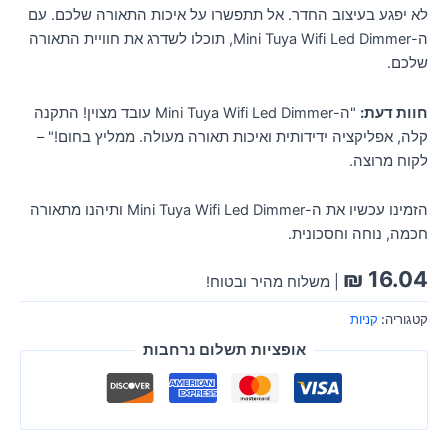
לא יפגע בעיצוב החדר. אל תתפשרו על איכות התאורה שלכם. עם
ה-Mini Tuya Wifi Led Dimmer, תוכלו לשדרג את חוויית התאורה
שלכם.
חוות דעת:
"ה-Mini Tuya Wifi Led Dimmer עובד מצוין! התקנה
קלה, אפליקציה ידידותית ואיכות תאורה מעולה. ממליץ בחום!" –
לקוח מרוצה.
הזמינו עכשיו את ה-Mini Tuya Wifi Led Dimmer ותיהנו מתאורה
חכמה, נוחה וחסכונית.
₪
16.04
| משלוח מהיר ובטוח!
קטגוריה:
קניות
אופציות תשלום נרחבות