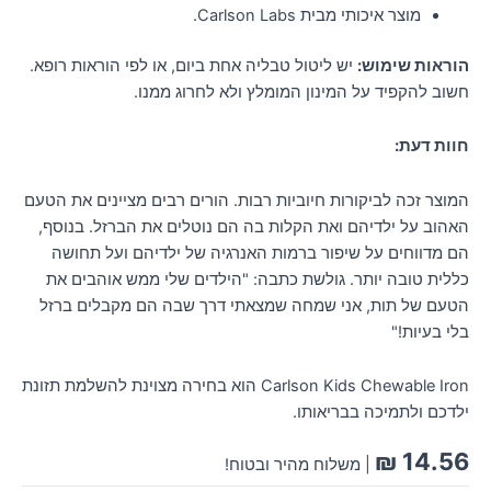
מוצר איכותי מבית Carlson Labs.
הוראות שימוש:
יש ליטול טבליה אחת ביום, או לפי הוראות רופא.
חשוב להקפיד על המינון המומלץ ולא לחרוג ממנו.
חוות דעת:
המוצר זכה לביקורות חיוביות רבות. הורים רבים מציינים את הטעם
האהוב על ילדיהם ואת הקלות בה הם נוטלים את הברזל. בנוסף,
הם מדווחים על שיפור ברמות האנרגיה של ילדיהם ועל תחושה
כללית טובה יותר. גולשת כתבה: "הילדים שלי ממש אוהבים את
הטעם של תות, אני שמחה שמצאתי דרך שבה הם מקבלים ברזל
בלי בעיות!"
Carlson Kids Chewable Iron הוא בחירה מצוינת להשלמת תזונת
ילדכם ולתמיכה בבריאותו.
₪
14.56
| משלוח מהיר ובטוח!