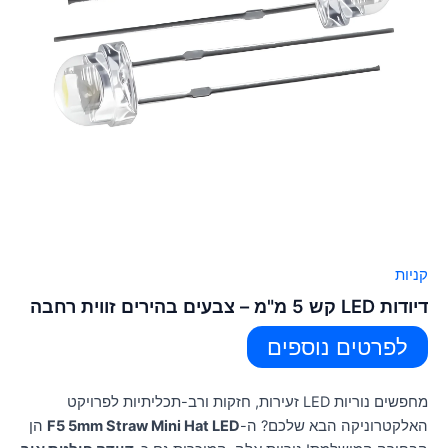
קניות
דיודות LED קש 5 מ"מ – צבעים בהירים זווית רחבה
לפרטים נוספים
מחפשים נוריות LED זעירות, חזקות ורב-תכליתיות לפרויקט
האלקטרוניקה הבא שלכם? ה-
F5 5mm Straw Mini Hat LED
הן