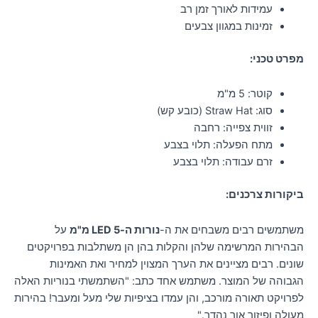
עמידות לאורך זמן רב
זמינות במגוון צבעים
מפרט טכני:
קוטר: 5 מ"מ
סוג: Straw Hat (כובע קש)
זווית צפייה: רחבה
מתח הפעלה: תלוי בצבע
זרם עבודה: תלוי בצבע
ביקורות צרכנים:
משתמשים רבים משבחים את ה-
נורות ה-LED 5 מ"מ
על
הבהירות המרשימה שלהן והקלות בהן הן משתלבות בפרויקטים
שונים. רבים מציינים את הערך המצוין למחיר ואת האמינות
הגבוהה של המוצר. משתמש אחד כתב: "השתמשתי בנוריות האלה
לפרויקט תאורה מורכב, והן עמדו בציפיות שלי מעל ומעבר! בהירות
מעולה ופיזור אור נהדר."