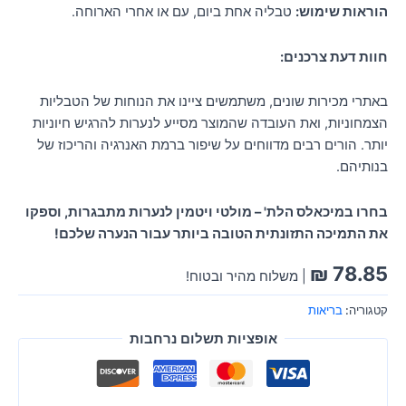
הוראות שימוש:
טבליה אחת ביום, עם או אחרי הארוחה.
חוות דעת צרכנים:
באתרי מכירות שונים, משתמשים ציינו את הנוחות של הטבליות
הצמחוניות, ואת העובדה שהמוצר מסייע לנערות להרגיש חיוניות
יותר. הורים רבים מדווחים על שיפור ברמת האנרגיה והריכוז של
בנותיהם.
בחרו במיכאלס הלת' – מולטי ויטמין לנערות מתבגרות, וספקו
את התמיכה התזונתית הטובה ביותר עבור הנערה שלכם!
₪
78.85
| משלוח מהיר ובטוח!
קטגוריה:
בריאות
אופציות תשלום נרחבות