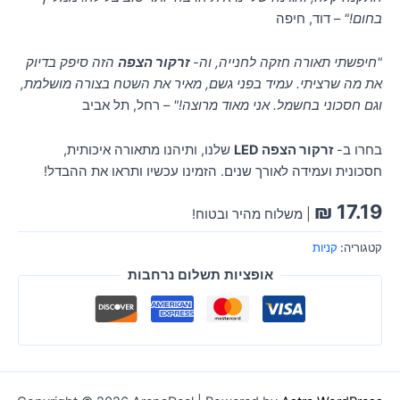
בחום!"
– דוד, חיפה
"חיפשתי תאורה חזקה לחנייה, וה-
זרקור הצפה
הזה סיפק בדיוק
את מה שרציתי. עמיד בפני גשם, מאיר את השטח בצורה מושלמת,
וגם חסכוני בחשמל. אני מאוד מרוצה!"
– רחל, תל אביב
בחרו ב-
זרקור הצפה LED
שלנו, ותיהנו מתאורה איכותית,
חסכונית ועמידה לאורך שנים. הזמינו עכשיו ותראו את ההבדל!
₪
17.19
| משלוח מהיר ובטוח!
קטגוריה:
קניות
אופציות תשלום נרחבות