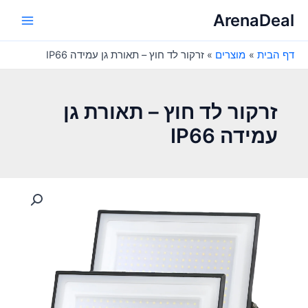
ילוג
ArenaDeal
תוכן
Main
דף הבית
מוצרים
זרקור לד חוץ – תאורת גן עמידה IP66
Menu
זרקור לד חוץ – תאורת גן
עמידה IP66