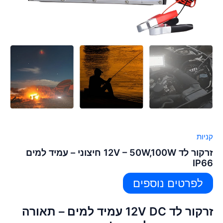
קניות
זרקור לד 12V – 50W,100W חיצוני – עמיד למים
IP66
לפרטים נוספים
זרקור לד 12V DC עמיד למים – תאורה