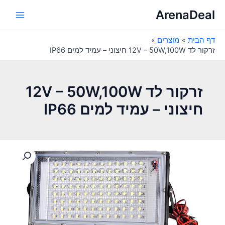
ילוג
ArenaDeal
תוכן
Main
דף הבית
מוצרים
Menu
זרקור לד 12V – 50W,100W חיצוני – עמיד למים IP66
זרקור לד 12V – 50W,100W
חיצוני – עמיד למים IP66