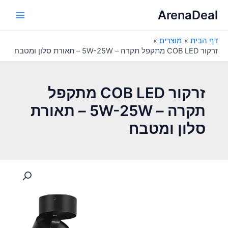
ילוג
ArenaDeal
תוכן
Main
דף הבית
מוצרים
Menu
זרקור COB LED מתקפל תקרה – 5W-25W – תאורת סלון ומטבח
זרקור COB LED מתקפל
תקרה – 5W-25W – תאורת
סלון ומטבח