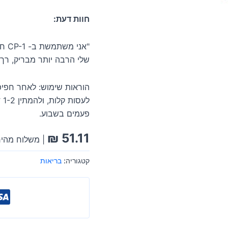
חוות דעת:
"אנ
שלי הרבה יותר מבריק, רך 
הוראות שימוש: לאחר חפיפ
פעמים בשבוע.
₪
51.11
| משלוח מהיר
קטגוריה:
בריאות