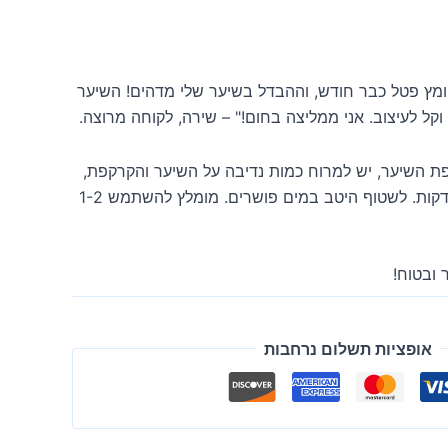
י משתמשת ב- CP-1 חומץ פטל כבר חודש, וההבדל בשיער שלי מדהים! השיער
וקל לעיצוב. אני ממליצה בחום!" – שירה, לקוחה מרוצה.
ת השיער, יש למרוח כמות נדיבה על השיער והקרקפת,
לעסות קלות, ולהמתין 1-2 דקות. לשטוף היטב במים פושרים. מומלץ להשתמש 1-2
 ובטוח!
אופציות תשלום נרחבות