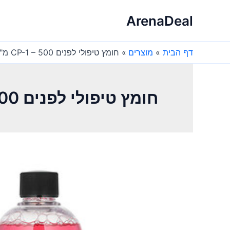
ילוג
ArenaDeal
תוכן
דף הבית
מוצרים
חומץ טיפולי לפנים CP-1 – 500 מ"ל – לטיפוח שיער
חומץ טיפולי לפנים CP-1 – 500 מ"ל – לטיפוח שיער