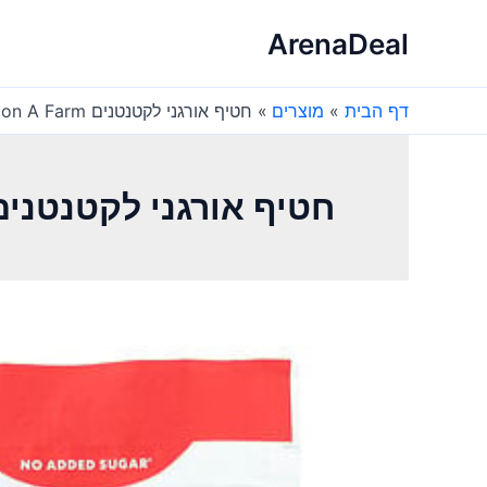
ילוג
ArenaDeal
תוכן
דף הבית
מוצרים
חטיף אורגני לקטנטנים Once Upon A Farm – תות בננה
חטיף אורגני לקטנטנים Once Upon A Farm – תות ב