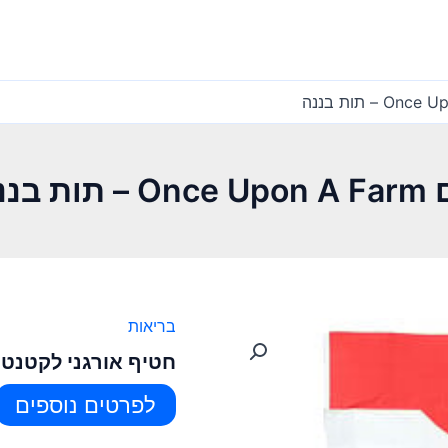
ננה
בריאות
חטיף אורגני לקטנטנים Once Upon A Farm – ת
לפרטים נוספים