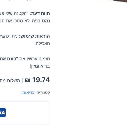
חוות דעת:
"הקטנה שלי פשו
נמס בפה ולא מסכן את הבט
הוראות שימוש:
ניתן להגי
האכילה.
הזמינו עכשיו את
"פעם אחת
בריא ומזין!
₪
19.74
| משלוח מהי
קטגוריה:
בריאות