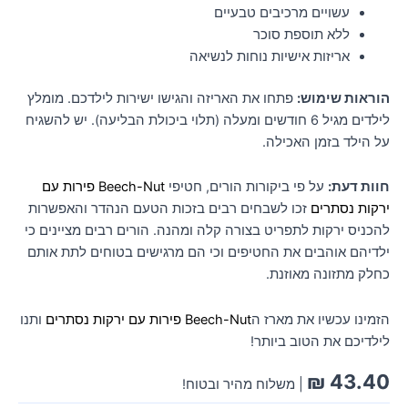
עשויים מרכיבים טבעיים
ללא תוספת סוכר
אריזות אישיות נוחות לנשיאה
הוראות שימוש:
פתחו את האריזה והגישו ישירות לילדכם. מומלץ
לילדים מגיל 6 חודשים ומעלה (תלוי ביכולת הבליעה). יש להשגיח
על הילד בזמן האכילה.
חוות דעת:
על פי ביקורות הורים, חטיפי
Beech-Nut פירות עם
ירקות נסתרים
זכו לשבחים רבים בזכות הטעם הנהדר והאפשרות
להכניס ירקות לתפריט בצורה קלה ומהנה. הורים רבים מציינים כי
ילדיהם אוהבים את החטיפים וכי הם מרגישים בטוחים לתת אותם
כחלק מתזונה מאוזנת.
הזמינו עכשיו את מארז ה
Beech-Nut פירות עם ירקות נסתרים
ותנו
לילדיכם את הטוב ביותר!
₪
43.40
| משלוח מהיר ובטוח!