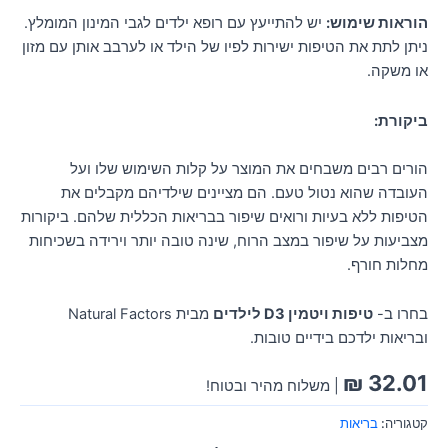
הוראות שימוש:
יש להתייעץ עם רופא ילדים לגבי המינון המומלץ.
ניתן לתת את הטיפות ישירות לפיו של הילד או לערבב אותן עם מזון
או משקה.
ביקורת:
הורים רבים משבחים את המוצר על קלות השימוש שלו ועל
העובדה שהוא נטול טעם. הם מציינים שילדיהם מקבלים את
הטיפות ללא בעיות ורואים שיפור בבריאות הכללית שלהם. ביקורות
מצביעות על שיפור במצב הרוח, שינה טובה יותר וירידה בשכיחות
מחלות חורף.
בחרו ב-
טיפות ויטמין D3 לילדים
מבית Natural Factors
ובריאות ילדכם בידיים טובות.
₪
32.01
| משלוח מהיר ובטוח!
קטגוריה:
בריאות