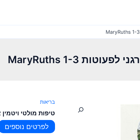
וטות 1-3 MaryRuths
בריאות
טיפות מולטי ויטמין אורגני ל
לפרטים נוספים