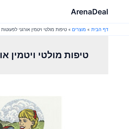
ילוג
ArenaDeal
תוכן
דף הבית
מוצרים
טיפות מולטי ויטמין אורגני לפעוטות 1-3 MaryRuths
טיפות מולטי ויטמין אורגני לפע