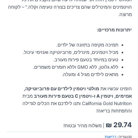
הויטמינים והמינרלים שהם צריכים בצורה טעימה וקלה." – לקוחה
מרוצה.
יתרונות מרכזיים:
תמיכה מקיפה בתזונה של ילדים.
מכיל ויטמינים, מינרלים, פרוביוטיקה ואנזימי עיכול.
טעים במיוחד בטעם פירות מעורב.
ללא גלוטן, ללא GMO וללא חומרים משמרים.
מתאים לילדים מגיל 4 ומעלה.
הזמינו עכשיו את
מולטי ויטמין לילדים עם פרוביוטיקה,
אנזימים, ויטמין A ו-ויטמין C בטעם פירות מעורב
מבית
California Gold Nutrition ותנו לילדכם את הכלים לגדילה
והתפתחות בריאה!
₪
29.74
| משלוח מהיר ובטוח!
קטגוריה:
בריאות