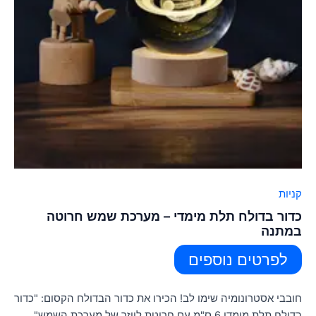
קניות
כדור בדולח תלת מימדי – מערכת שמש חרוטה
במתנה
לפרטים נוספים
חובבי אסטרונומיה שימו לב! הכירו את כדור הבדולח הקסום: "כדור
בדולח תלת מימדי 6 ס"מ עם חריטת לייזר של מערכת השמש".