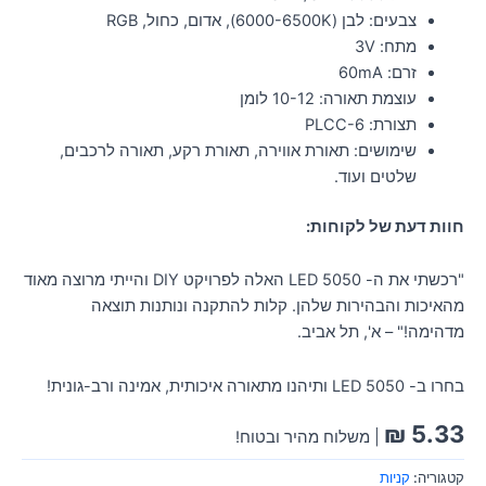
צבעים: לבן (6000-6500K), אדום, כחול, RGB
מתח: 3V
זרם: 60mA
עוצמת תאורה: 10-12 לומן
תצורת: PLCC-6
שימושים: תאורת אווירה, תאורת רקע, תאורה לרכבים,
שלטים ועוד.
חוות דעת של לקוחות:
"רכשתי את ה- LED 5050 האלה לפרויקט DIY והייתי מרוצה מאוד
מהאיכות והבהירות שלהן. קלות להתקנה ונותנות תוצאה
מדהימה!" – א', תל אביב.
בחרו ב- LED 5050 ותיהנו מתאורה איכותית, אמינה ורב-גונית!
₪
5.33
| משלוח מהיר ובטוח!
קטגוריה:
קניות