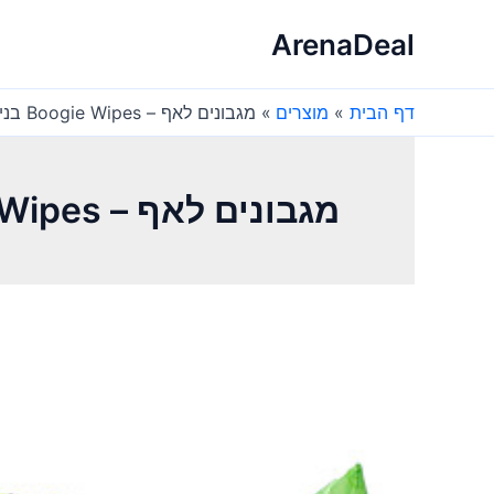
ילוג
ArenaDeal
תוכן
דף הבית
מוצרים
מגבונים לאף – Boogie Wipes בניחוח רענן – 30 יחידות
מגבונים לאף – Boogie Wipes בניחוח רענן – 30 יחידות