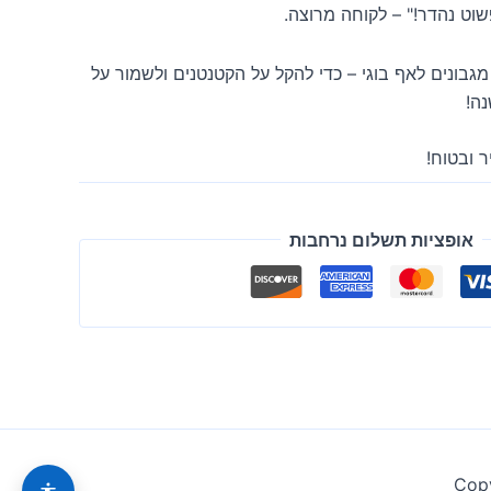
וט נהדר!" – לקוחה מרוצה.
ו ב-Boogie Wipes – מגבונים לאף בוגי – כדי להקל על הקטנטנים ולשמור על
נה!
 ובטוח!
אופציות תשלום נרחבות
Copy