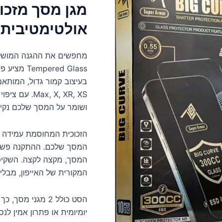
מגן מסך מזכוכ
אולטימטיבית עם 2 יח
ered Glass
ושומר על המסך שלכם נקי 
הזכוכית המחוסמת עמידה ב
המסך שלכם. ההתקנה פשוטה
המסך, מקצה לקצה. השקיפו
המקורית של האייפון, מבלי
הסט כולל 2 מגני 
יומיומית או פתרון אמין לנ