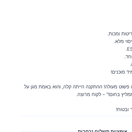
יטות ומכות.
סוי מלא.
חד.
פשוט מעולה! ההתקנה הייתה קלה, והוא באמת מגן על
ליץ בחום!" – לקוח מרוצה.
 ובטוח!
אופציות תשלום נרחבות