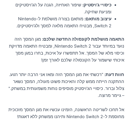
כיסויי ג'ויסטיק:
שיפור האחיזה, הגנה על הג'ויסטיקים
ומניעת שחיקה.
עיצוב מותאם:
מותאם בצורה מושלמת ל-Nintendo
Switch 2, מבטיח התאמה מלאה למסך ולג'ויסטיקים.
התאמה מושלמת לקונסולה החדשה שלכם:
מגן המסך הזה
נועד במיוחד עבור Nintendo Switch 2, ומבטיח התאמה מדויקת
וכיסוי מלא של המסך. אל תתפשרו על איכות, בחרו במגן מסך
איכותי שישמור על הקונסולה שלכם לאורך זמן!
חוות דעת:
"רכשתי את מגן המסך הזה ומאז אני הרבה יותר רגוע.
ההתקנה הייתה ממש קלה והאיכות פשוט מעולה, המסך נשאר
צלול וברור. כיסויי הג'ויסטיק מוסיפים נוחות משמעותית במשחק."
– גיימר מרוצה.
אל תחכו לשריטה הראשונה, הזמינו עכשיו את מגן המסך מזכוכית
מחוסמת ל-Nintendo Switch 2 ותיהנו ממשחק ללא דאגות!