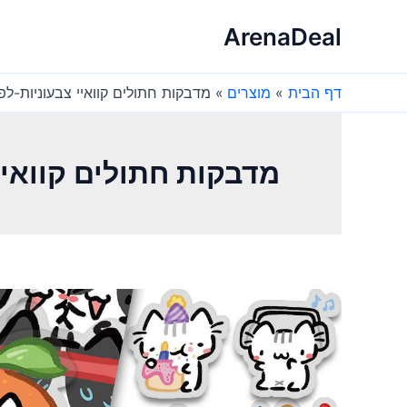
ילוג
ArenaDeal
תוכן
דף הבית
מוצרים
מדבקות חתולים קוואיי צבעוניות-לפו
מדבקות חתולים קוואיי