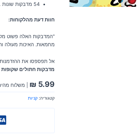
54 מדבקות שונות במגוון עיצובים.
חוות דעת מהלקוחות:
"המדבקות האלה פשוט מקסימ
מחמאות. האיכות מעולה והן
אל תפספסו את ההזדמנות ל
מדבקות חתולים שקופות
ו
₪
5.99
| משלוח מהיר
קטגוריה:
קניות