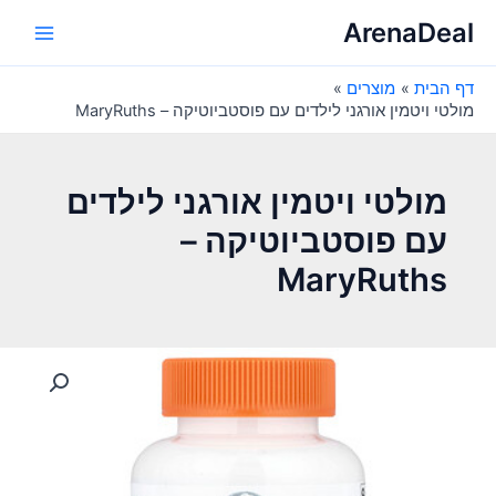
ילוג
ArenaDeal
תוכן
Main
דף הבית
מוצרים
Menu
מולטי ויטמין אורגני לילדים עם פוסטביוטיקה – MaryRuths
מולטי ויטמין אורגני לילדים
עם פוסטביוטיקה –
MaryRuths