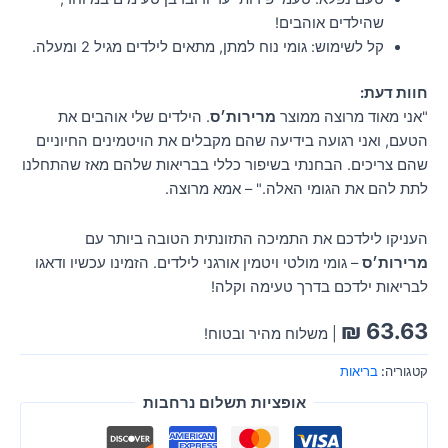
שהילדים אוהבים!
קל לשימוש: גומי נוח למתן, מתאים לילדים מגיל 2 ומעלה.
חוות דעת:
"אני מאוד מרוצה ממוצר
מרירות׳ס
. הילדים שלי אוהבים את
הטעם, ואני רגועה בידיעה שהם מקבלים את הויטמינים החיוניים
שהם צריכים. הבחנתי בשיפור כללי בבריאות שלהם מאז שהתחלנו
לתת להם את הגומי האלה." – אמא מרוצה.
העניקו לילדכם את התמיכה התזונתית הטובה ביותר עם
מרירות׳ס
– גומי מולטי ויטמין אורגני לילדים. הזמינו עכשיו ודאגו
לבריאות ילדכם בדרך טעימה וקלה!
₪
63.63
| משלוח מהיר ובטוח!
קטגוריה:
בריאות
אופציות תשלום נרחבות