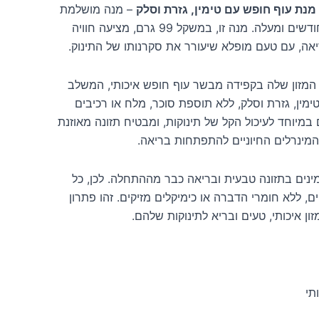
– מנה מושלמת
וטעימה לתינוקכם מגיל 6 חודשים ומעלה. מנה זו, במשקל 99 גרם, מציעה חוויה
ריאה, עם טעם מופלא שיעורר את סקרנותו של התינוק.
המזון שלה בקפידה מבשר עוף חופש איכותי, המשלב
ין, גזרת וסלק, ללא תוספת סוכר, מלח או רכיבים
במיוחד לעיכול הקל של תינוקות, ומבטיח תזונה מאוזנת
המינרלים החיוניים להתפתחות בריאה.
נים בתזונה טבעית ובריאה כבר מההתחלה. לכן, כל
ם, ללא חומרי הדברה או כימיקלים מזיקים. זהו פתרון
ן איכותי, טעים ובריא לתינוקות שלהם.
תי