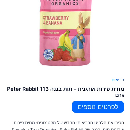
בריאות
מחית פירות אורגנית – תות בננה Peter Rabbit 113
גרם
לפרטים נוספים
הכירו את הלהיט הבריאותי החדש של הקטנטנים: מחית פירות
אורגנית תות ובננה של Pumpkin Tree Organics, Peter Rabbit