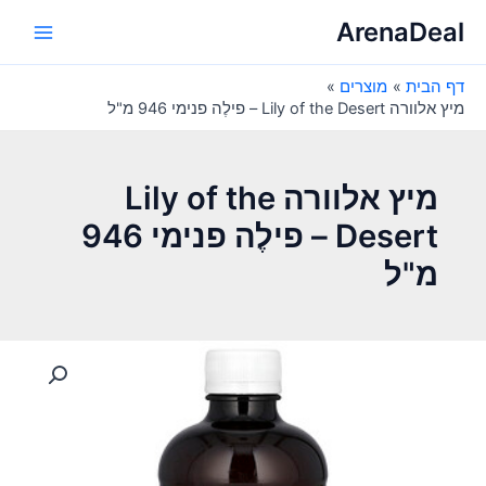
ילוג
ArenaDeal
תוכן
Main
דף הבית
מוצרים
Menu
מיץ אלוורה Lily of the Desert – פילֶה פנימי 946 מ"ל
מיץ אלוורה Lily of the
Desert – פילֶה פנימי 946
מ"ל