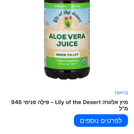
בריאות
מיץ אלוורה Lily of the Desert – פילֶה פנימי 946
מ"ל
לפרטים נוספים