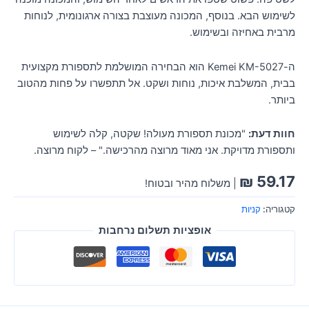
לשימוש הבא. בנוסף, המכונה מעוצבת בצורה ארגונומית, לנוחות
מרבית באחיזה ובשימוש.
ה-Kemei KM-5027 הוא הבחירה המושלמת לתספורת מקצועית
בבית, המשלבת איכות, נוחות ושקט. אל תתפשרו על פחות מהטוב
ביותר.
חוות דעת:
"מכונת תספורת מעולה! שקטה, קלה לשימוש
ותספורת מדויקת. אני מאוד מרוצה מהרכישה." – לקוח מרוצה.
₪
59.17
| משלוח מהיר ובטוח!
קטגוריה:
קניות
אופציות תשלום נרחבות