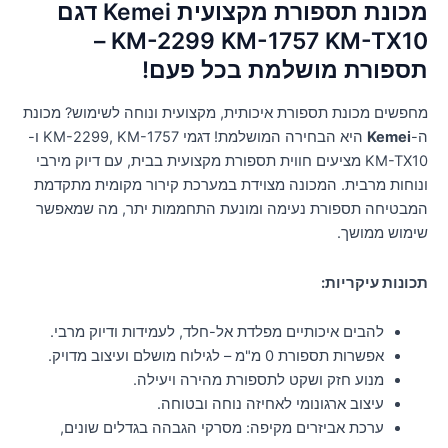
מכונת תספורת מקצועית Kemei דגם
KM-2299 KM-1757 KM-TX10 –
תספורת מושלמת בכל פעם!
מחפשים מכונת תספורת איכותית, מקצועית ונוחה לשימוש? מכונת
ה-
Kemei
היא הבחירה המושלמת! דגמי KM-2299, KM-1757 ו-
KM-TX10 מציעים חווית תספורת מקצועית בבית, עם דיוק מירבי
ונוחות מרבית. המכונה מצוידת במערכת קירור מקומית מתקדמת
המבטיחה תספורת נעימה ומונעת התחממות יתר, מה שמאפשר
שימוש ממושך.
תכונות עיקריות:
להבים איכותיים מפלדת אל-חלד, לעמידות ודיוק מרבי.
אפשרות תספורת 0 מ"מ – לגילוח מושלם ועיצוב מדויק.
מנוע חזק ושקט לתספורת מהירה ויעילה.
עיצוב ארגונומי לאחיזה נוחה ובטוחה.
ערכת אביזרים מקיפה: מסרקי הגבהה בגדלים שונים,