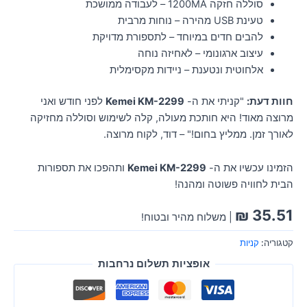
סוללה חזקה 1200MA – לעבודה ממושכת
טעינת USB מהירה – נוחות מרבית
להבים חדים במיוחד – לתספורת מדויקת
עיצוב ארגונומי – לאחיזה נוחה
אלחוטית ונטענת – ניידות מקסימלית
חוות דעת:
"קניתי את ה-
Kemei KM-2299
לפני חודש ואני
מרוצה מאוד! היא חותכת מעולה, קלה לשימוש וסוללה מחזיקה
לאורך זמן. ממליץ בחום!" – דוד, לקוח מרוצה.
הזמינו עכשיו את ה-
Kemei KM-2299
ותהפכו את תספורות
הבית לחוויה פשוטה ומהנה!
₪
35.51
| משלוח מהיר ובטוח!
קטגוריה:
קניות
אופציות תשלום נרחבות