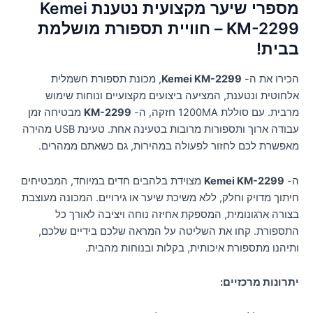
מספרי שיער מקצועית נטענת Kemei
KM-2299 – חוויית תספורת מושלמת
בבית!
הכירו את ה-
Kemei KM-2299
, מכונת תספורת חשמלית
אלחוטית ונטענת, המציעה ביצועים מקצועיים ונוחות שימוש
מרבית. עם סוללת 1200MA חזקה, ה-
KM-2299
מבטיחה זמן
עבודה ארוך ותספורות מרובות בטעינה אחת. טעינת USB מהירה
מאפשרת לכם לחזור לפעולה במהירות, גם כשאתם ממהרים.
ה-
Kemei KM-2299
מצוידת בלהבים חדים במיוחד, המבטיחים
חיתוך מדויק וחלק, ללא משיכת שיער או גירויים. המכונה מעוצבת
בצורה ארגונומית, המספקת אחיזה נוחה ויציבה לאורך כל
התספורת. קחו את השליטה על המראה שלכם בידיים שלכם,
ותיהנו מתספורת איכותית, בקלות ובנוחות מהבית.
יתרונות מרכזיים: