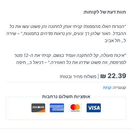
חוות דעת של לקוחות:
"הנורות האלו מהממות! קניתי אותן לחתונה והן פשוט עשו את כל
ההבדל. האור שלהן רך ונעים, והן נראות מדהים בתמונות."
– שירה
ל., תל אביב
"איכות מעולה, קל להתקנה ועמיד בגשם. קניתי את ה-12 מטר
למרפסת, וזה פשוט שידרג את כל האווירה."
– דניאל כ., חיפה
₪
22.39
| משלוח מהיר ובטוח!
קטגוריה:
קניות
אופציות תשלום נרחבות