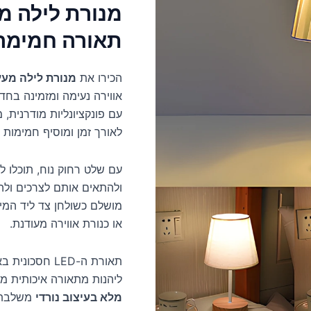
מנורת לילה מע
תאורה חמימה 
הכירו את
מנורת לילה מעץ
אווירה נעימה ומזמינה בחד
עם פונקציונליות מודרנית,
לאורך זמן ומוסיף חמימות 
עם שלט רחוק נוח, תוכלו 
ולהתאים אותם לצרכים ולה
מושלם כשולחן צד ליד המי
או כנורת אווירה מעודנת.
תאורת ה-LED 
ליהנות מתאורה איכותית מ
מלא בעיצוב נורדי
משלבת פ