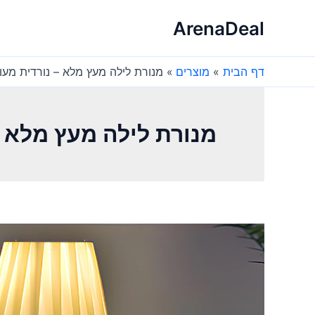
ילוג
ArenaDeal
תוכן
דף הבית
מוצרים
מנורת לילה מעץ מלא – נורדית מע
מנורת לילה מעץ מלא 