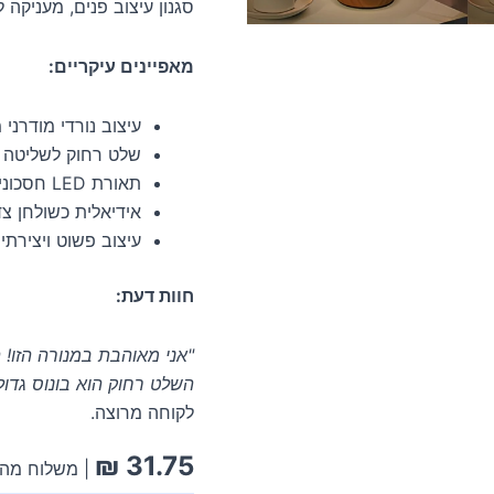
סגנון עיצוב פנים, מעניקה
מאפיינים עיקריים:
עיצוב נורדי מודרני
שלט רחוק לשליטה 
תאורת LED חסכונית באנרגיה
אידיאלית כשולחן צ
עיצוב פשוט ויצירתי
חוות דעת:
"אני מאוהבת במנורה הזו! 
השלט רחוק הוא בונוס גדול
לקוחה מרוצה.
₪
31.75
| משלוח מהי