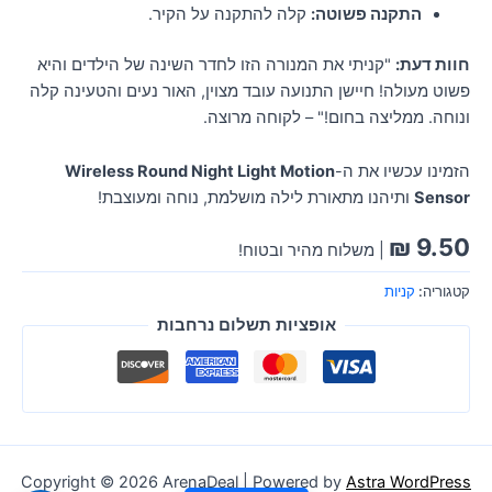
התקנה פשוטה:
קלה להתקנה על הקיר.
חוות דעת:
"קניתי את המנורה הזו לחדר השינה של הילדים והיא
פשוט מעולה! חיישן התנועה עובד מצוין, האור נעים והטעינה קלה
ונוחה. ממליצה בחום!" – לקוחה מרוצה.
הזמינו עכשיו את ה-
Wireless Round Night Light Motion
Sensor
ותיהנו מתאורת לילה מושלמת, נוחה ומעוצבת!
₪
9.50
| משלוח מהיר ובטוח!
קטגוריה:
קניות
אופציות תשלום נרחבות
Copyright © 2026 ArenaDeal | Powered by
Astra WordPress