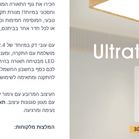
הכירו את גוף התאורה המה
טבעי, המוסיפה חמימות וסג
או לכל חדר אחר בביתכם, ה
עם עובי דק במיוחד של 2.4 ס"מ בלבד,
מושלמת עם התקרה, ומעניק
LED מבטיחה תאורה בהיר
לכם כסף בחשבון החשמל. מתאימה
להתקנה ומתאימה לשימוש 
העיצוב המרובע עם גימור 
עם מגוון סגנונות עיצוב.
תאור
נעימה ומרגיעה.
המלצות מלקוחות: