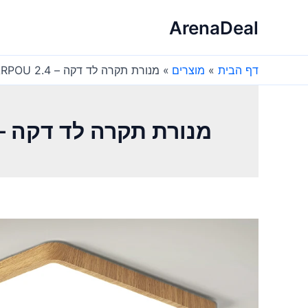
ילוג
ArenaDeal
תוכן
דף הבית
מוצרים
מנורת תקרה לד דקה – MARPOU 2.4 ס"מ – חדר שינה
מנורת תקרה לד דקה – MARPOU 2.4 ס"מ – חדר שי