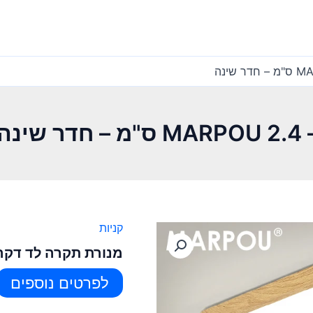
נה
קניות
מנורת תקרה לד דקה – MARPOU 2.4 ס"מ – חד
לפרטים נוספים