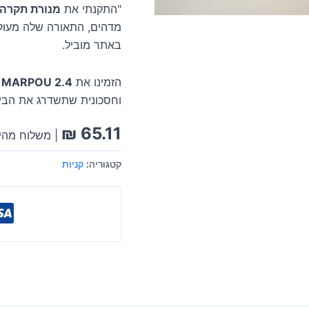
"התקנתי את
מנורת תקרה MARPOU
מדהים, התאורה שלה מעולה
באתר מוביל.
הזמינו את
MARPOU 2.4 ס"מ
וחסכונית שתשדרג את הבי
₪
65.11
| משלוח מהיר
קטגוריה:
קניות