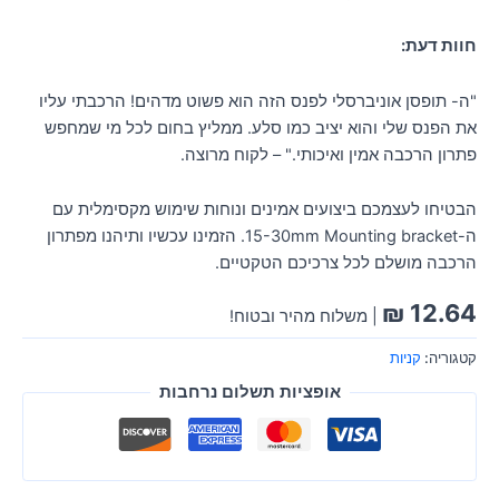
חוות דעת:
"ה- תופסן אוניברסלי לפנס הזה הוא פשוט מדהים! הרכבתי עליו
את הפנס שלי והוא יציב כמו סלע. ממליץ בחום לכל מי שמחפש
פתרון הרכבה אמין ואיכותי." – לקוח מרוצה.
הבטיחו לעצמכם ביצועים אמינים ונוחות שימוש מקסימלית עם
ה-15-30mm Mounting bracket. הזמינו עכשיו ותיהנו מפתרון
הרכבה מושלם לכל צרכיכם הטקטיים.
₪
12.64
| משלוח מהיר ובטוח!
קטגוריה:
קניות
אופציות תשלום נרחבות