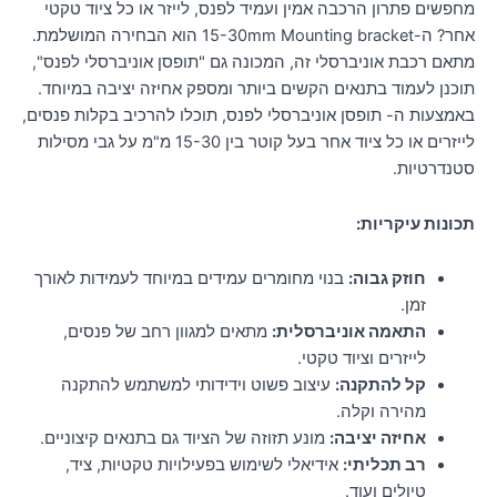
מחפשים פתרון הרכבה אמין ועמיד לפנס, לייזר או כל ציוד טקטי
אחר? ה-15-30mm Mounting bracket הוא הבחירה המושלמת.
מתאם רכבת אוניברסלי זה, המכונה גם "תופסן אוניברסלי לפנס",
תוכנן לעמוד בתנאים הקשים ביותר ומספק אחיזה יציבה במיוחד.
באמצעות ה- תופסן אוניברסלי לפנס, תוכלו להרכיב בקלות פנסים,
לייזרים או כל ציוד אחר בעל קוטר בין 15-30 מ"מ על גבי מסילות
סטנדרטיות.
תכונות עיקריות:
חוזק גבוה:
בנוי מחומרים עמידים במיוחד לעמידות לאורך
זמן.
התאמה אוניברסלית:
מתאים למגוון רחב של פנסים,
לייזרים וציוד טקטי.
קל להתקנה:
עיצוב פשוט וידידותי למשתמש להתקנה
מהירה וקלה.
אחיזה יציבה:
מונע תזוזה של הציוד גם בתנאים קיצוניים.
רב תכליתי:
אידיאלי לשימוש בפעילויות טקטיות, ציד,
טיולים ועוד.