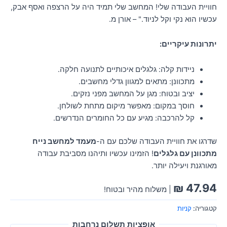
חוויית העבודה שלי! המחשב שלי תמיד היה על הרצפה ואסף אבק,
עכשיו הוא נקי וקל לניוד." – אורן מ.
יתרונות עיקריים:
ניידות קלה: גלגלים איכותיים לתנועה חלקה.
מתכוונן: מתאים למגוון גדלי מחשבים.
יציב ובטוח: מגן על המחשב מפני נזקים.
חוסך במקום: מאפשר מיקום מתחת לשולחן.
קל להרכבה: מגיע עם כל החומרים הנדרשים.
שדרגו את חוויית העבודה שלכם עם ה-
מעמד למחשב נייח
מתכוונן עם גלגלים
! הזמינו עכשיו ותיהנו מסביבת עבודה
מאורגנת ויעילה יותר.
₪
47.94
| משלוח מהיר ובטוח!
קטגוריה:
קניות
אופציות תשלום נרחבות