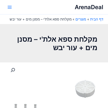
ילוג
ArenaDeal
תוכן
Main
דף הבית
מוצרים
מקלחת ספא אלת'י – מסנן מים + עור יבש
Menu
מקלחת ספא אלת'י – מסנן
מים + עור יבש