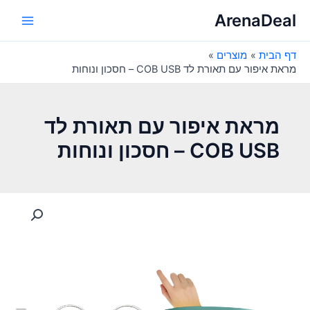
ילוג
ArenaDeal
תוכן
Main
דף הבית
מוצרים
Menu
מראת איפור עם תאורת לד COB USB – חסכון ונוחות
מראת איפור עם תאורת לד
COB USB – חסכון ונוחות