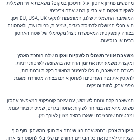
מחפשים פתרון אחסון יעיל וחיסכון במקום? משאבת אוויר חשמלית
לשקיות ואקום היא בדיוק מה שאתם צריכים!
המשאבה החשמלית שלנו, המותאמת לתקעי EU, USA, UK ויפן,
היא הכלי המושלם לדחיסת בגדים, שמיכות, כריות ועוד, ולאחסונם
בצורה קומפקטית המאפשרת ניצול מקסימלי של שטח האחסון
בבית או בנסיעות.
משאבת אוויר חשמלית לשקיות ואקום
שלנו חוסכת מאמץ
ומקצרת משמעותית את זמן הדחיסה בהשוואה לשיטות ידניות.
בעזרת המשאבה, תוכלו להיפטר מהאוויר בקלות ובמהירות,
להקטין את נפח הפריטים ולאחסן אותם בצורה מסודרת ומוגנת
מפני אבק, לחות ומזיקים.
המשאבה קלה ונוחה לשימוש, עם עיצוב קומפקטי המאפשר אחסון
פשוט. מתאימה במיוחד לשקיות אחסון בגדים, שמיכות וציוד עונתי,
ומבטיחה שחפציכם יישארו במצב מצוין לאורך זמן.
ביקורת צרכן:
"המשאבה הזו שינתה את חוקי המשחק! סוף סוף
הצלחתי לאחסן את כל הבגדים החורפיים שלי בלי לתפוס חצי ארון.