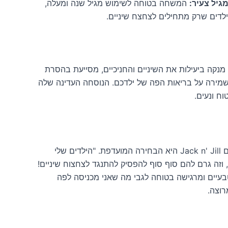
יל צעיר:
המשחה בטוחה לשימוש מגיל שנה ומעלה,
לדים שרק מתחילים לצחצח שיניים.
משחת שיניים Jack n' Jill מנקה ביעילות את השיניים והחניכיים, מסייעת בהסרת
מירה על בריאות הפה של ילדכם. הנוסחה העדינה שלה
ח ונעים.
להורים רבים, משחת שיניים Jack n' Jill היא הבחירה המועדפת. "הילדים שלי
וזה גרם להם סוף סוף להפסיק להתנגד לצחצוח שיניים!
בעיים ומרגישה בטוחה לגבי מה שאני מכניסה לפה
רוצה.