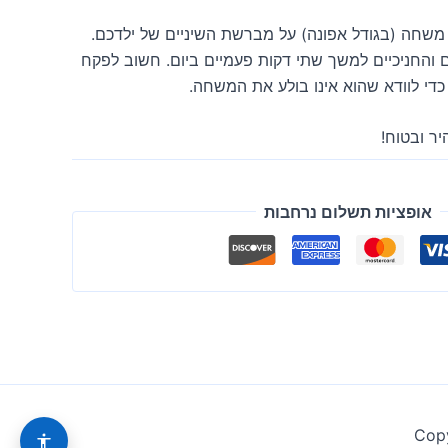
שחה (בגודל אפונה) על מברשת השיניים של ילדכם.
 והחניכיים למשך שתי דקות פעמיים ביום. חשוב לפקח
די לוודא שהוא אינו בולע את המשחה.
ר ובטוח!
אופציות תשלום נרחבות
Copy