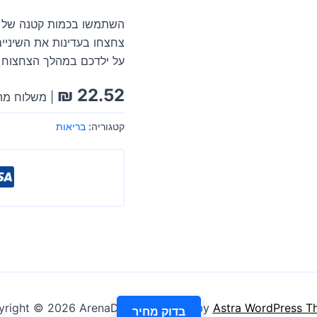
השתמשו בכמות קטנה של מ
צחצחו בעדינות את השיניים
על ילדכם במהלך הצחצוח כ
₪
22.52
| משלוח מהי
קטגוריה:
בריאות
right © 2026 ArenaDeal | Powered by
Astra WordPress T
בדוק מחיר