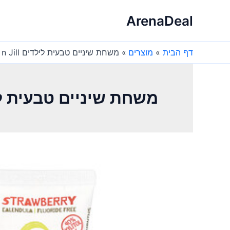
ילוג
ArenaDeal
תוכן
דף הבית
מוצרים
משחת שיניים טבעית לילדים Jack n Jill – תות
משחת שיניים טבעית לילדים  n Jill