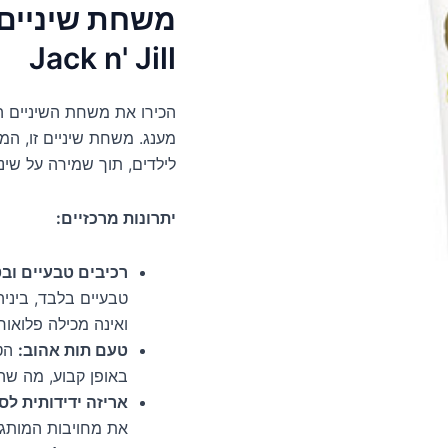
משחת שיניים 
Jack n' Jill
מענג. משחת שיניים זו, המ
לילדים, תוך שמירה על שיני
יתרונות מרכזיים:
רכיבים טבעיים ובט
טבעיים בלבד, ביניה
ואינה מכילה פלואורי
טעם תות אהוב:
הטע
באופן קבוע, מה שה
אריזה ידידותית לס
את מחויבות המותג 