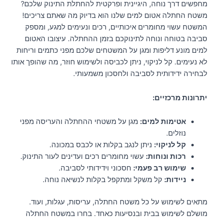
מחפשים דרך נוחה, היגיינית ופרקטית להחתלת התינוק שלכם?
משטח החתלה אטום למים שלנו הוא בדיוק מה שאתם צריכים!
המשטח עשוי מחומרים איכותיים, רכים ונעימים למגע, ומספק
סביבה בטוחה ונוחה לתינוקכם בזמן ההחתלה. עיצובו האטום
למים מונע דליפות ומגן על המשטחים שלכם מפני כתמים וריחות
לא נעימים. קל לניקוי, ניתן לכביסה ולשימוש חוזר, מה שהופך אותו
לבחירה ידידותית לסביבה ולחסכון משמעותי.
יתרונות מרכזיים:
אטימות למים:
מגן על משטחי ההחתלה והעריסה מפני
נוזלים.
קל לניקוי:
ניתן לנגב בקלות או לכבס במכונה.
רכות ונוחות:
עשוי מחומרים רכים ועדינים לעור התינוק.
שימוש רב פעמי:
חסכוני וידידותי לסביבה.
ניידות:
קל משקל ומתקפל בקלות לנשיאה נוחה.
מתאים לשימוש על כל משטח החתלה, עריסות, עגלות, ועוד.
מושלם לשימוש בבית ובנסיעות כאחד. בחרו במשטח החתלה