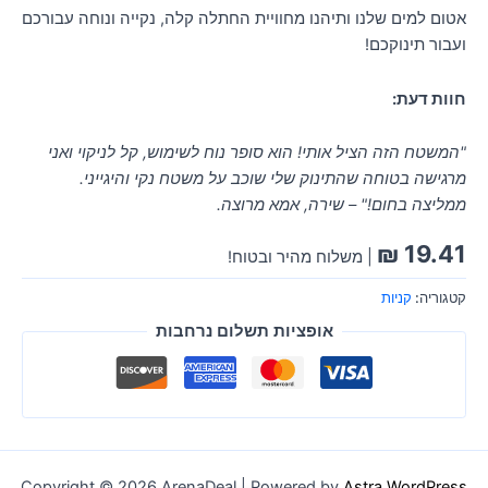
אטום למים שלנו ותיהנו מחוויית החתלה קלה, נקייה ונוחה עבורכם
ועבור תינוקכם!
חוות דעת:
"המשטח הזה הציל אותי! הוא סופר נוח לשימוש, קל לניקוי ואני
מרגישה בטוחה שהתינוק שלי שוכב על משטח נקי והיגייני.
ממליצה בחום!" – שירה, אמא מרוצה.
₪
19.41
| משלוח מהיר ובטוח!
קטגוריה:
קניות
אופציות תשלום נרחבות
Copyright © 2026 ArenaDeal | Powered by
Astra WordPress