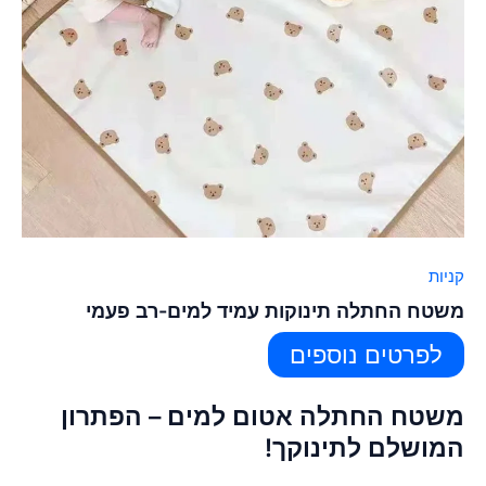
קניות
משטח החתלה תינוקות עמיד למים-רב פעמי
לפרטים נוספים
משטח החתלה אטום למים – הפתרון
המושלם לתינוקך!