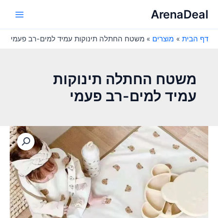
ילוג
ArenaDeal
תוכן
Main
דף הבית
מוצרים
משטח החתלה תינוקות עמיד למים-רב פעמי
Menu
משטח החתלה תינוקות
עמיד למים-רב פעמי