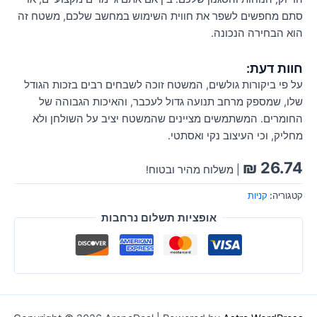
סתם מחפשים לשפר את חווית השימוש במחשב שלכם, משטח זה
הוא הבחירה הנכונה.
חוות דעת:
על פי ביקורות גולשים, המשטח זוכה לשבחים רבים בזכות הגודל
שלו, שמספק מרחב תנועה גדול לעכבר, והאיכות הגבוהה של
החומרים. המשתמשים מציינים שהמשטח יציב על השולחן ולא
מחליק, וכי העיצוב נקי ואסתטי.
₪
26.74
| משלוח מהיר ובטוח!
קטגוריה:
קניות
אופציות תשלום נרחבות