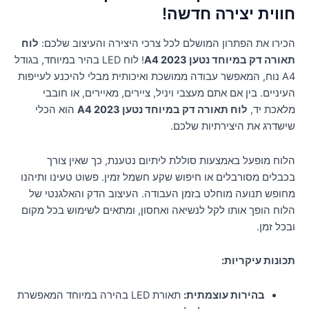
חווית יצירה חדשה!
הכירו את הפתרון המושלם לכל צרכי היצירה והעיצוב שלכם:
לוח
תאורה דק במיוחד נטען A4 2023
! לוח LED בהיר במיוחד, בגודל
A4 נוח, המאפשר עבודה ממושכת ואיכותית מבלי להיכנע לעייפות
העיניים. בין אם אתם מעצבי ויניל, ציירים, מאיירים, או חובבי
מלאכת יד,
לוח תאורה דק במיוחד נטען A4 2023
הוא הכלי
שישדרג את היצירתיות שלכם.
הלוח מופעל באמצעות סוללת ליתיום נטענת, כך שאין צורך
בכבלים מסורבלים או חיפוש שקע חשמל זמין. פשוט טעינו ותיהנו
מחופש תנועה מוחלט בזמן העבודה. העיצוב הדק והאלגנטי של
הלוח הופך אותו לקל לנשיאה ואחסון, ומתאים לשימוש בכל מקום
ובכל זמן.
תכונות עיקריות:
בהירות עוצמתית:
תאורת LED בהירה במיוחד המאפשרת