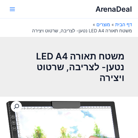
ילוג
ArenaDeal
תוכן
Main
דף הבית
מוצרים
Menu
משטח תאורה LED A4 נטען- לצריבה, שרטוט ויצירה
משטח תאורה LED A4
נטען- לצריבה, שרטוט
ויצירה