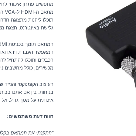
מתאם ה-HDMI ל-VGA הוא בדיוק מה שאתם צריכים! עם
גלישה באינטרנט, הצגת מצג
המאפשר העברת וידאו ואוד
הכבלים ותוכלו להתחיל לה
מכשירים, כולל מחשבים ניי
העיצוב הקומפקטי והנייד ש
בנוחות. בין אם אתם בבית,
איכותית על מסך גדול. אל 
חוות דעת משתמשים:
"התקנתי את המתאם בקלות,