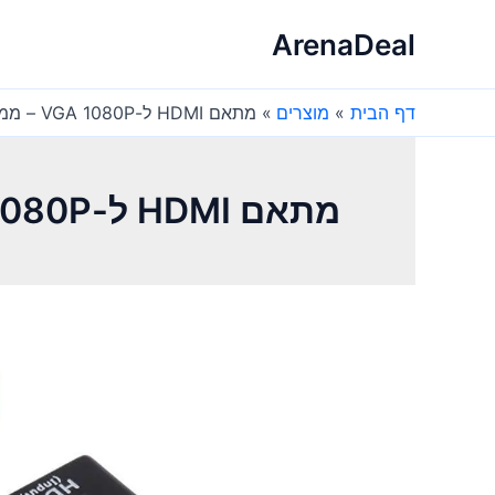
ילוג
ArenaDeal
תוכן
דף הבית
מוצרים
מתאם HDMI ל-VGA 1080P – ממיר וידאו אודיו למחשב
מתאם HDMI ל-VGA 1080P – ממיר וידאו אודיו למחשב