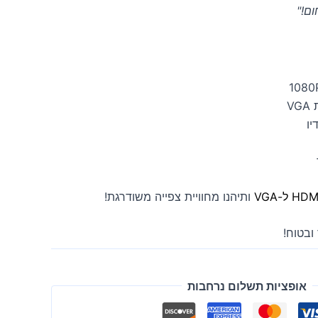
ם!"
ותיהנו מחוויית צפייה משודרגת!
ובטוח!
אופציות תשלום נרחבות