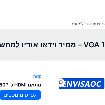
קניות
מתאם HDMI ל-VGA 1080P – ממיר וידאו אודיו למחשב
לפרטים נוספים