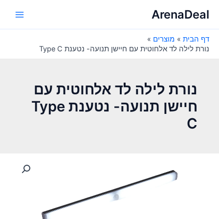
ילוג
ArenaDeal
תוכן
Main
דף הבית
מוצרים
Menu
נורת לילה לד אלחוטית עם חיישן תנועה- נטענת Type C
נורת לילה לד אלחוטית עם
חיישן תנועה- נטענת Type
C