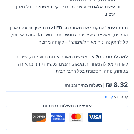
עיצוב אלגנטי:
עיצוב מודרני ונקי, המשתלב בכל סגנון
עיצוב.
חוות דעת:
"התקנתי את
תאורת ה-LED עם חיישן תנועה
בארון
הבגדים, ומאז אני לא צריכה לחפש יותר בחשיכה! המוצר איכותי,
קל להתקנה ונוח מאוד לשימוש." – לקוחה מרוצה.
למה לבחור בנו?
אנו מציעים תאורה איכותית ועמידה, שירות
לקוחות מעולה ואחריות מלאה. הזמינו עכשיו ותיהנו מתאורה
בטוחה, נוחה וחסכונית בכל רחבי הבית!
₪
8.32
| משלוח מהיר ובטוח!
קטגוריה:
קניות
אופציות תשלום נרחבות