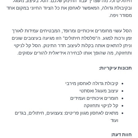
חיתולים וכל מה שצריך עבור התינוק שלכם. הסל בעיצוב מעוגל
ובקיבולת גדולה, המאפשר לאחסן את כל הציוד החיוני במקום אחד
מסודר ויפה.
הסל עשוי מחומרים איכותיים ומרופד, המבטיחים עמידות לאורך
זמן ורכות למגע. ה"סלסלת חיתולים" הזו מגיעה בעיצובים שונים
וניתן להתאים אותה בקלות לעיצוב חדר התינוק. הסל קל לניקוי
ותחזוקה, מה שהופך אותו לבחירה אידיאלית להורים עסוקים.
תכונות עיקריות:
קיבולת גדולה לאחסון מירבי
עיצוב מעוגל ואסתטי
חומרים איכותיים ועמידים
קל לניקוי ותחזוקה
מתאים לאחסון מגוון פריטים: צעצועים, חיתולים, בגדים
ועוד
חוות דעת: