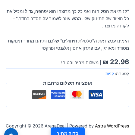
"קניתי את הסל הזה ואני כל כך מרוצה! הוא יפהפה, גדול ומכיל את
כל הציוד של התינוק שלי. ממש עוזר לשמור על הסדר בחדר." –
לקוחה מרוצה.
הזמינו עכשיו את ה"סלסלת חיתולים" שלכם ותיהנו מחדר תינוקות
מסודר ומאורגן, עם פתרון אחסון אלגנטי ופרקטי.
₪
22.96
| משלוח מהיר ובטוח!
קטגוריה:
קניות
אופציות תשלום נרחבות
Copyright © 2026 ArenaDeal | Powered by
Astra WordPress
בדוק מחיר
Theme