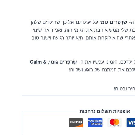
ה-
שְׂרָפְּרִים גומי
על יעילותם ועל כך שהילדים שלהן
ת שלי ממש אוהבת את הגומי הזה, ואני רואה שינוי
רי שהיא לוקחת אותם. היא יותר רגועה וישנה טוב
ילדכם. הזמינו עכשיו את ה-
שְׂרָפְּרִים גומי, Calm &
לכם את המתנה של רוגע ושלווה!
יר ובטוח!
אופציות תשלום נרחבות