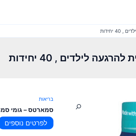
4 יחידות
עה לילדים , 40 יחידות
בריאות
סמארטס – גומי סמופית ל
לפרטים נוספים