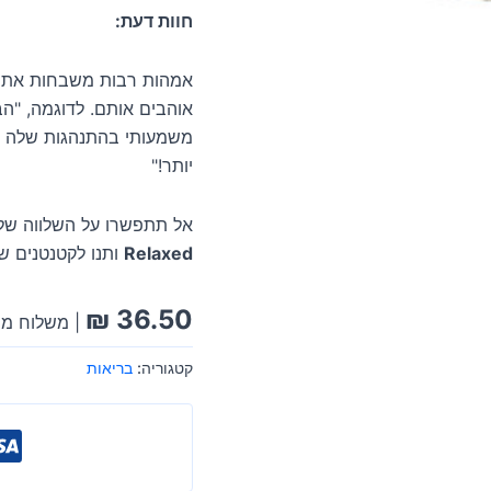
חוות דעת:
אמהות רבות משבחות את 
אוהבים אותם. לדוגמה, "הב
משמעותי בהתנהגות שלה אח
יותר!"
אל תתפשרו על השלווה של 
Relaxed
ותנו לקטנטנים ש
₪
36.50
| משלוח מה
קטגוריה:
בריאות