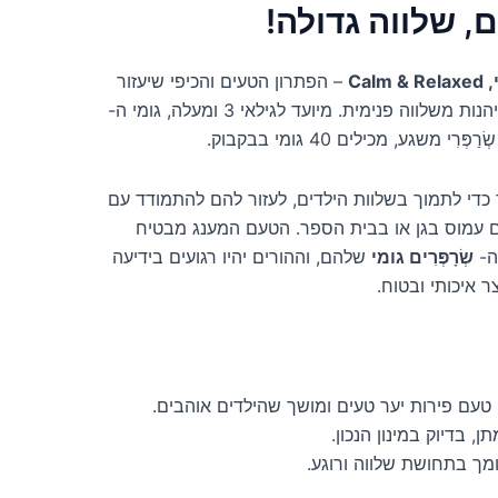
נים, שלווה גדולה!
Calm
– הפתרון הטעים והכיפי שיעזור
ווה פנימית. מיועד לגילאי 3 ומעלה, גומי ה-
י משגע, מכילים 40 גומי בבקבוק.
כדי לתמוך בשלוות הילדים, לעזור להם להתמודד עם
ום עמוס בגן או בבית הספר. הטעם המענג מבטיח
ה-
שְׂרָפְּרִים גומי
שלהם, וההורים יהיו רגועים בידיעה
 איכותי ובטוח.
טעם פירות יער טעים ומושך שהילדים אוהבים.
ן, בדיוק במינון הנכון.
ך בתחושת שלווה ורוגע.