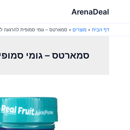
ילוג
ArenaDeal
תוכן
דף הבית
מוצרים
סמארטס – גומי סמופית להרגעה לילדים , 0
סמארטס – גומי סמופית להרג