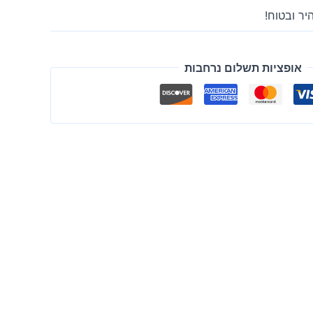
יר ובטוח!
אופציות תשלום נרחבות