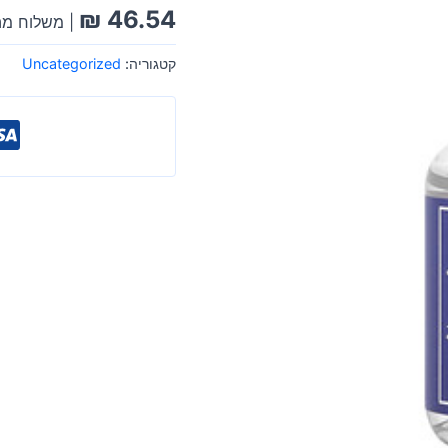
₪
46.54
| משלוח מה
קטגוריה:
Uncategorized