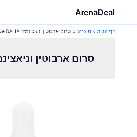
ילוג
ArenaDeal
תוכן
דף הבית
מוצרים
סרום ארבוטין וניאצינמיד Cos De BAHA – לעור בהיר
סרום ארבוטין וניאצינמיד Cos De BAHA – לעו