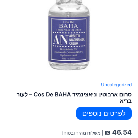
Uncategorized
סרום ארבוטין וניאצינמיד Cos De BAHA – לעור
בריא
לפרטים נוספים
₪
46.54
| משלוח מהיר ובטוח!