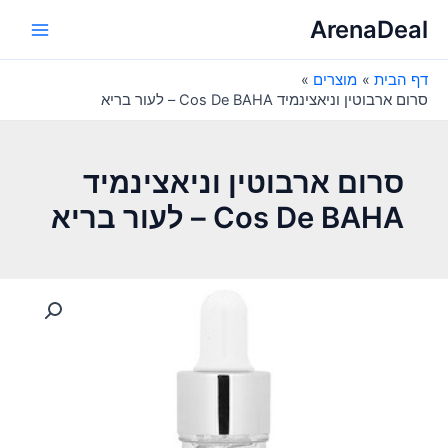
ילוג
ArenaDeal
תוכן
Main
דף הבית
מוצרים
Menu
סרום ארבוטין וניאצינמיד Cos De BAHA – לעור בריא
סרום ארבוטין וניאצינמיד
Cos De BAHA – לעור בריא