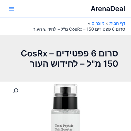
ילוג
ArenaDeal
תוכן
Main
דף הבית
מוצרים
Menu
סרום 6 פפטידים CosRx – 150 מ"ל – לחידוש העור
סרום 6 פפטידים CosRx –
150 מ"ל – לחידוש העור