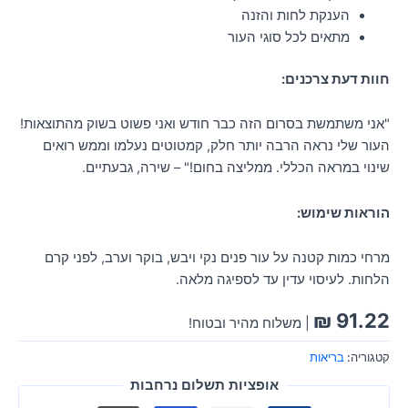
הענקת לחות והזנה
מתאים לכל סוגי העור
חוות דעת צרכנים:
"אני משתמשת בסרום הזה כבר חודש ואני פשוט בשוק מהתוצאות!
העור שלי נראה הרבה יותר חלק, קמטוטים נעלמו וממש רואים
שינוי במראה הכללי. ממליצה בחום!" – שירה, גבעתיים.
הוראות שימוש:
מרחי כמות קטנה על עור פנים נקי ויבש, בוקר וערב, לפני קרם
הלחות. לעיסוי עדין עד לספיגה מלאה.
₪
91.22
| משלוח מהיר ובטוח!
קטגוריה:
בריאות
אופציות תשלום נרחבות