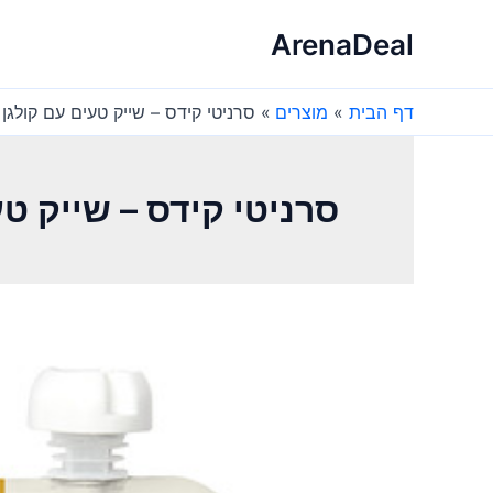
ילוג
ArenaDeal
תוכן
דף הבית
מוצרים
סרניטי קידס – שייק טעים עם קולגן
סרניטי קידס – שייק טע