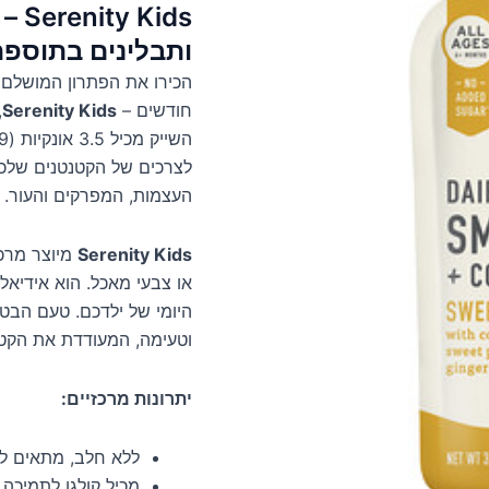
ids
ותבלינים בתוספת
חודשים –
Serenity Kids
,
לצרכים של הקטנטנים שלכם
העצמות, המפרקים והעור.
Serenity Kids
מיוצר מרכ
או צבעי מאכל. הוא אידיאל
היומי של ילדכם. טעם הבט
וטעימה, המעודדת את הקטנ
יתרונות מרכזיים:
ללא חלב, מתאים לר
מכיל קולגן לתמיכה